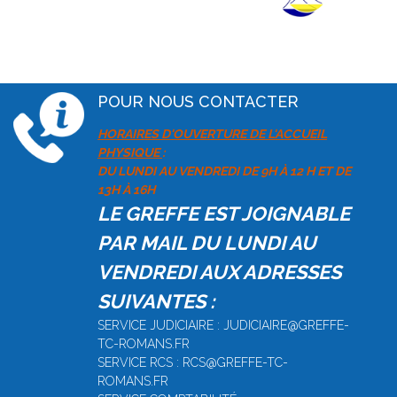
POUR NOUS CONTACTER
HORAIRES D'OUVERTURE DE L'ACCUEIL
PHYSIQUE
:
DU LUNDI AU VENDREDI DE 9H À 12 H ET DE
13H À 16H
LE GREFFE EST JOIGNABLE
PAR MAIL DU LUNDI AU
VENDREDI AUX ADRESSES
SUIVANTES :
SERVICE JUDICIAIRE : JUDICIAIRE@GREFFE-
TC-ROMANS.FR
SERVICE RCS : RCS@GREFFE-TC-
ROMANS.FR