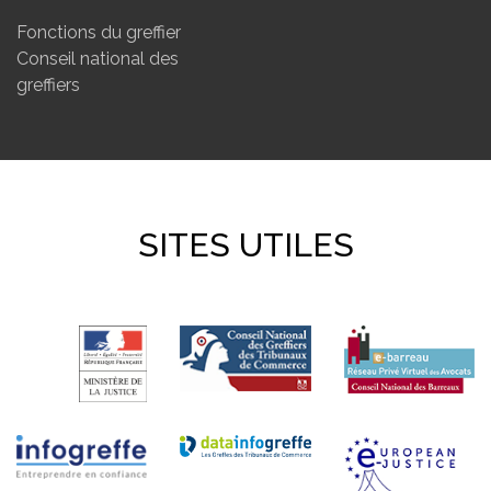
Fonctions du greffier
Conseil national des
greffiers
SITES UTILES