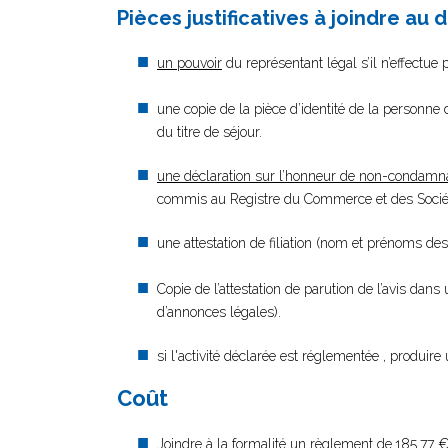
Pièces justificatives à joindre au 
un pouvoir
du représentant légal s’il n’effectue
une copie de la pièce d’identité de la personne d
du titre de séjour.
une déclaration sur l’honneur de non-condamn
commis au Registre du Commerce et des Société
une attestation de filiation (nom et prénoms des
Copie de l’attestation de parution de l’avis dans
d’annonces légales).
si l'activité déclarée est réglementée , produire 
Coût
Joindre à la formalité un règlement de
185.77 €