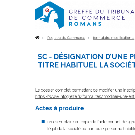
Accueil
Registre du Commerce
formulaire modification 2
SC - DÉSIGNATION D’UNE 
TITRE HABITUEL LA SOCIÉ
Le dossier complet permettant de modifier une inscrip
https://www.infogreffe.fr/formalites/modifier-une-ent
Actes à produire
un exemplaire en copie de l’acte portant désigna
légal de la société ou par toute personne habilité