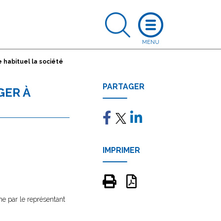
 habituel la société
PARTAGER
GER À
IMPRIMER
me par le représentant