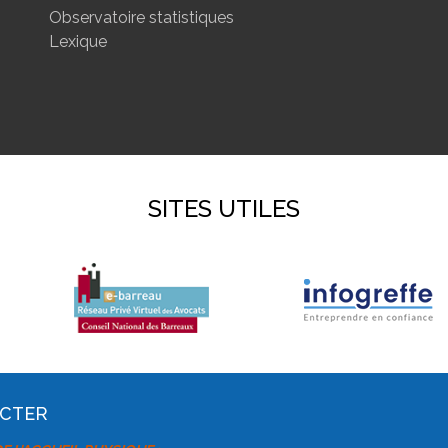
Observatoire statistiques
Lexique
SITES UTILES
ACTER