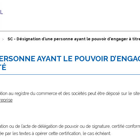
SC - Désignation d’une personne ayant le pouvoir d’engager à titre
PERSONNE AYANT LE POUVOIR D’ENGA
TÉ
tion au registre du commerce et des sociétés peut être déposé sur le site
reprise
tion ou de l’acte de délégation de pouvoir ou de signature, certifié confor
e par les textes à opérer cette certification, le cas échéant.