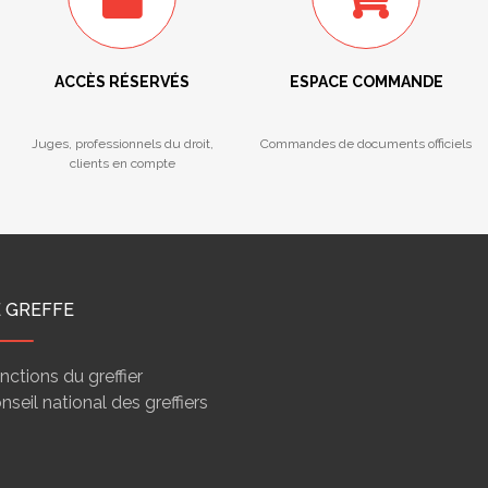
ACCÈS RÉSERVÉS
ESPACE COMMANDE
Juges, professionnels du droit,
Commandes de documents officiels
clients en compte
E GREFFE
nctions du greffier
nseil national des greffiers