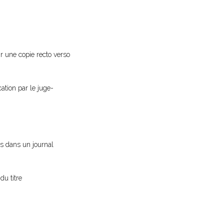
ir une copie recto verso
cation par le juge-
vis dans un journal
du titre