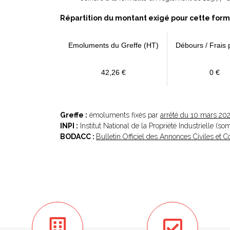
Répartition du montant exigé pour cette form
Emoluments du Greffe (HT)
Débours / Frais 
42,26 €
0 €
Greffe :
émoluments fixés par
arrêté du 10 mars 20
INPI :
Institut National de la Propriété Industrielle (s
BODACC :
Bulletin Officiel des Annonces Civiles et