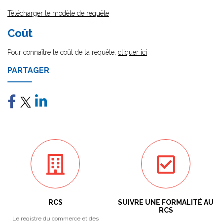
Télécharger le modèle de requête
Coût
Pour connaître le coût de la requête,
cliquer ici
PARTAGER
RCS
SUIVRE UNE FORMALITÉ AU
RCS
Le registre du commerce et des