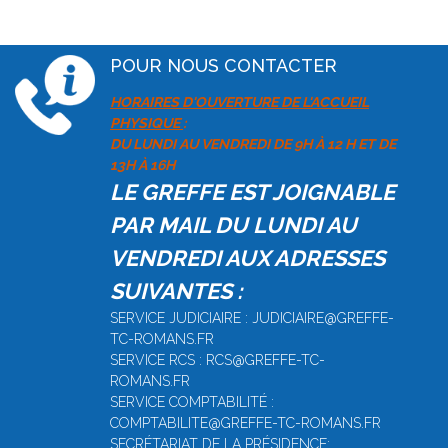
POUR NOUS CONTACTER
HORAIRES D'OUVERTURE DE L'ACCUEIL
PHYSIQUE
:
DU LUNDI AU VENDREDI DE 9H À 12 H ET DE
13H À 16H
LE GREFFE EST JOIGNABLE
PAR MAIL DU LUNDI AU
VENDREDI AUX ADRESSES
SUIVANTES :
SERVICE JUDICIAIRE : JUDICIAIRE@GREFFE-
TC-ROMANS.FR
SERVICE RCS : RCS@GREFFE-TC-
ROMANS.FR
SERVICE COMPTABILITÉ :
COMPTABILITE@GREFFE-TC-ROMANS.FR
SECRÉTARIAT DE LA PRÉSIDENCE: