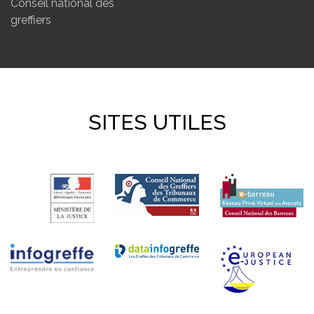
Conseil national des
greffiers
SITES UTILES