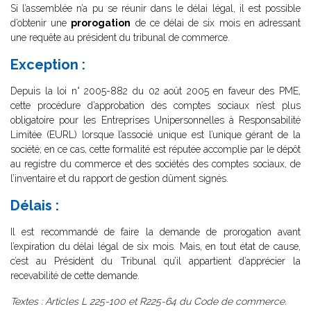
Si l’assemblée n’a pu se réunir dans le délai légal, il est possible
d’obtenir une
prorogation
de ce délai de six mois en adressant
une requête au président du tribunal de commerce.
Exception :
Depuis la loi n° 2005-882 du 02 août 2005 en faveur des PME,
cette procédure d’approbation des comptes sociaux n’est plus
obligatoire pour les Entreprises Unipersonnelles à Responsabilité
Limitée (EURL) lorsque l’associé unique est l’unique gérant de la
société; en ce cas, cette formalité est réputée accomplie par le dépôt
au registre du commerce et des sociétés des comptes sociaux, de
l’inventaire et du rapport de gestion dûment signés.
Délais :
Il est recommandé de faire la demande de prorogation avant
l’expiration du délai légal de six mois. Mais, en tout état de cause,
c’est au Président du Tribunal qu’il appartient d’apprécier la
recevabilité de cette demande.
Textes : Articles L 225-100 et R225-64 du Code de commerce.