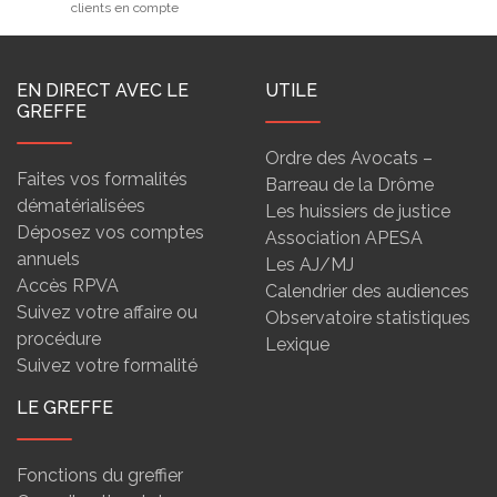
clients en compte
EN DIRECT AVEC LE
UTILE
GREFFE
Ordre des Avocats –
Faites vos formalités
Barreau de la Drôme
dématérialisées
Les huissiers de justice
Déposez vos comptes
Association APESA
annuels
Les AJ/MJ
Accès RPVA
Calendrier des audiences
Suivez votre affaire ou
Observatoire statistiques
procédure
Lexique
Suivez votre formalité
LE GREFFE
Fonctions du greffier