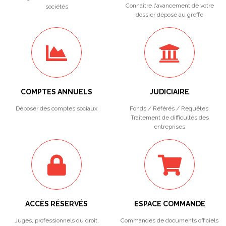
Connaitre l'avancement de votre
sociétés
dossier déposé au greffe
COMPTES ANNUELS
JUDICIAIRE
Déposer des comptes sociaux
Fonds / Référés / Requêtes.
Traitement de difficultés des
entreprises
ACCÈS RÉSERVÉS
ESPACE COMMANDE
Juges, professionnels du droit,
Commandes de documents officiels