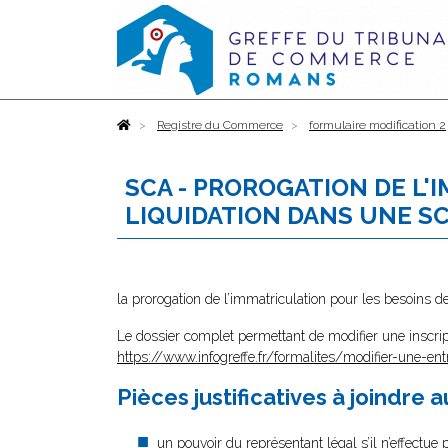
Accueil
Registre du Commerce
formulaire modification 2
SCA - PROROGATION DE L'
LIQUIDATION DANS UNE S
la prorogation de l’immatriculation pour les besoins d
Le dossier complet permettant de modifier une inscrip
https://www.infogreffe.fr/formalites/modifier-une-ent
Pièces justificatives à joindre 
un pouvoir
du représentant légal s’il n’effectue