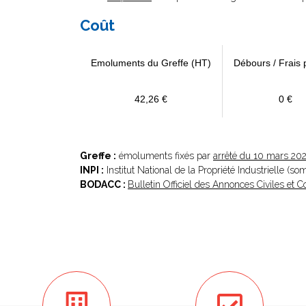
Coût
Emoluments du Greffe (HT)
Débours / Frais 
42,26 €
0 €
Greffe :
émoluments fixés par
arrêté du 10 mars 20
INPI :
Institut National de la Propriété Industrielle (s
BODACC :
Bulletin Officiel des Annonces Civiles et