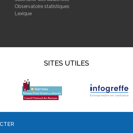
Observatoire statistiques
Lexique
SITES UTILES
ACTER