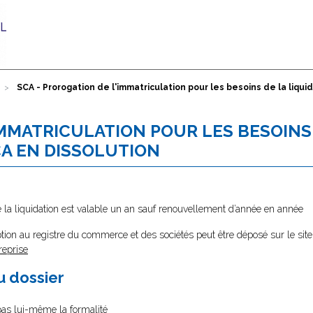
SCA - Prorogation de l'immatriculation pour les besoins de la liqu
IMMATRICULATION POUR LES BESOINS
CA EN DISSOLUTION
e la liquidation est valable un an sauf renouvellement d’année en année
tion au registre du commerce et des sociétés peut être déposé sur le site
reprise
au dossier
 pas lui-même la formalité