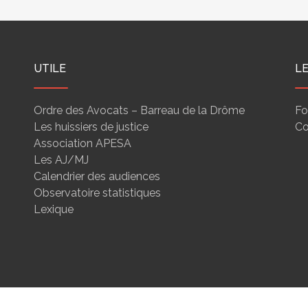
UTILE
L
Ordre des Avocats – Barreau de la Drôme
Fo
Les huissiers de justice
Co
Association APESA
Les AJ/MJ
Calendrier des audiences
Observatoire statistiques
Lexique