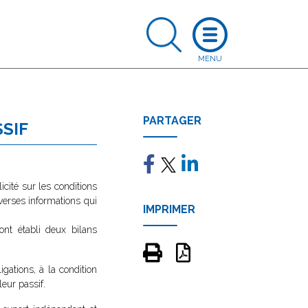
PARTAGER
SSIF
icité sur les conditions
iverses informations qui
IMPRIMER
ont établi deux bilans
gations, à la condition
eur passif.