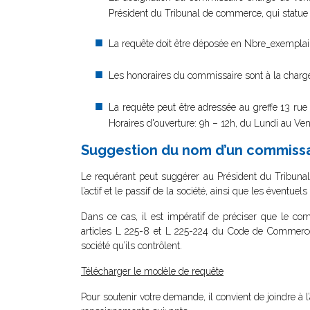
Président du Tribunal de commerce, qui statue 
La requête doit être déposée en Nbre_exemplair
Les honoraires du commissaire sont à la charg
La requête peut être adressée au greffe 13 r
Horaires d'ouverture: 9h – 12h, du Lundi au Ven
Suggestion du nom d’un commissa
Le requérant peut suggérer au Président du Tribuna
l’actif et le passif de la société, ainsi que les éventuel
Dans ce cas, il est impératif de préciser que le co
articles L 225-8 et L 225-224 du Code de Commerc
société qu’ils contrôlent.
Télécharger le modèle de requête
Pour soutenir votre demande, il convient de joindre à l