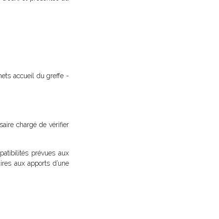
ts accueil du greffe -
ire chargé de vérifier
atibilités prévues aux
res aux apports d’une