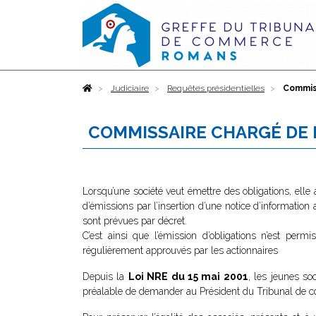
Accueil
Judiciaire
Requêtes présidentielles
Commiss
COMMISSAIRE CHARGÉ DE LA
Lorsqu’une société veut émettre des obligations, elle 
d’émissions par l’insertion d’une notice d’information 
sont prévues par décret.
C’est ainsi que l’émission d’obligations n’est perm
régulièrement approuvés par les actionnaires
Depuis la
Loi NRE du 15 mai 2001
, les jeunes so
préalable de demander au Président du Tribunal de com