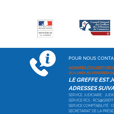
POUR NOUS CONT
HORAIRES D'OUVERTURE D
DU LUNDI AU VENDREDI DE 
LE GREFFE EST 
ADRESSES SUIVA
SERVICE JUDICIAIRE : JU
SERVICE RCS : RCS@GREF
SERVICE COMPTABILITÉ :
SECRÉTARIAT DE LA PRÉS