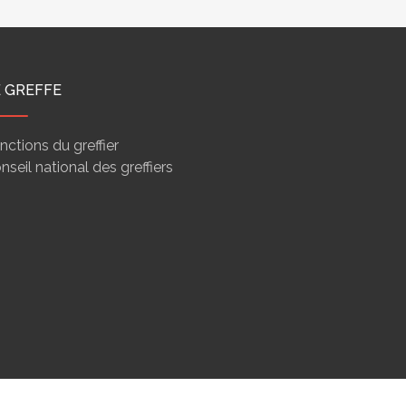
E GREFFE
nctions du greffier
nseil national des greffiers