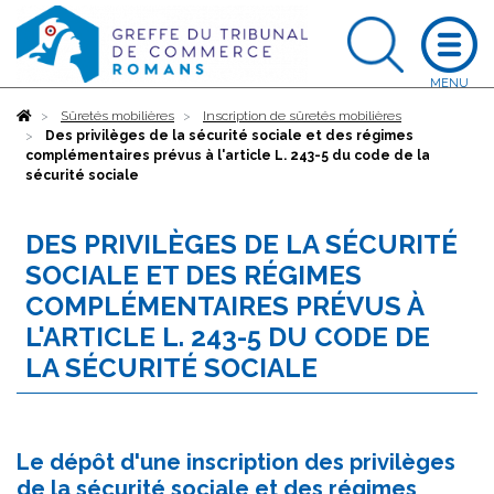
Accueil
Sûretés mobilières
Inscription de sûretés mobilières
Des privilèges de la sécurité sociale et des régimes
complémentaires prévus à l'article L. 243-5 du code de la
sécurité sociale
DES PRIVILÈGES DE LA SÉCURITÉ
SOCIALE ET DES RÉGIMES
COMPLÉMENTAIRES PRÉVUS À
L'ARTICLE L. 243-5 DU CODE DE
LA SÉCURITÉ SOCIALE
Le dépôt d'une inscription des privilèges
de la sécurité sociale et des régimes