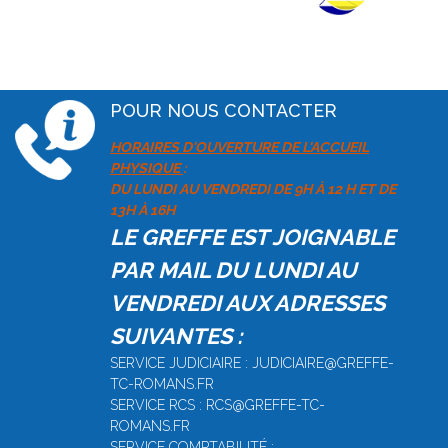
POUR NOUS CONTACTER
HORAIRES D'OUVERTURE DE L'ACCUEIL
PHYSIQUE
:
DU LUNDI AU VENDREDI DE 9H À 12 H ET DE
13H À 16H
LE GREFFE EST JOIGNABLE
PAR MAIL DU LUNDI AU
VENDREDI AUX ADRESSES
SUIVANTES :
SERVICE JUDICIAIRE : JUDICIAIRE@GREFFE-
TC-ROMANS.FR
SERVICE RCS : RCS@GREFFE-TC-
ROMANS.FR
SERVICE COMPTABILITÉ :