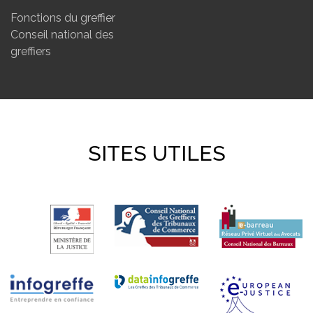
Fonctions du greffier
Conseil national des
greffiers
SITES UTILES