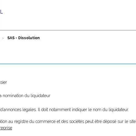
SAS - Dissolution
sier
la nomination du liquidateur
 d’annonces légales. Il doit notamment indiquer le nom du liquidateur.
tion au registre du commerce et des sociétés peut être déposé sur le site
reprise