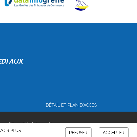
EDI AUX
DÉTAIL ET PLAN D'ACCÈS
 confidentialité et de cookies
VOIR PLUS
REFUSER
ACCEPTER