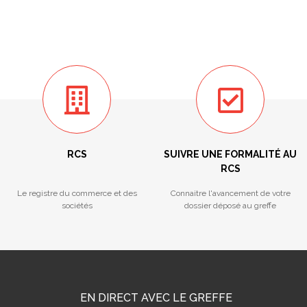
RCS
SUIVRE UNE FORMALITÉ AU
RCS
Le registre du commerce et des
Connaitre l'avancement de votre
sociétés
dossier déposé au greffe
EN DIRECT AVEC LE GREFFE