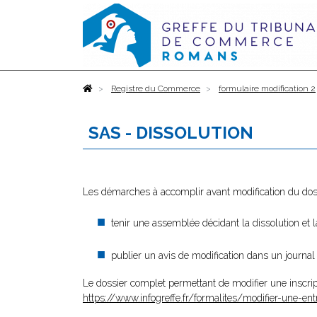
Accueil
Registre du Commerce
formulaire modification 2
SAS - DISSOLUTION
Les démarches à accomplir avant modification du dos
tenir une assemblée décidant la dissolution et 
publier un avis de modification dans un journal
Le dossier complet permettant de modifier une inscrip
https://www.infogreffe.fr/formalites/modifier-une-ent