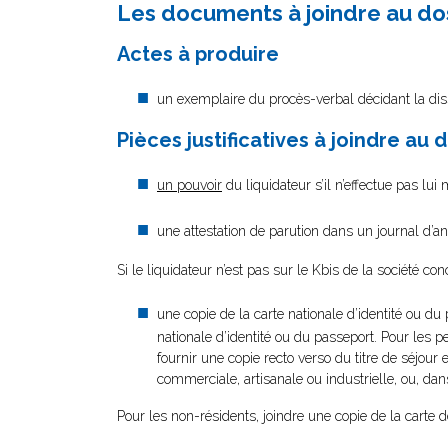
Les documents à joindre au do
Actes à produire
un exemplaire du procès-verbal décidant la diss
Pièces justificatives à joindre au 
un pouvoir
du liquidateur s’il n’effectue pas lui
une attestation de parution dans un journal d’a
Si le liquidateur n’est pas sur le Kbis de la société con
une copie de la carte nationale d’identité ou du 
nationale d’identité ou du passeport. Pour les per
fournir une copie recto verso du titre de séjour e
commerciale, artisanale ou industrielle, ou, dans
Pour les non-résidents, joindre une copie de la carte 