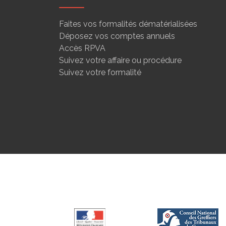
Faites vos formalités dématérialisées
Déposez vos comptes annuels
Accès RPVA
Suivez votre affaire ou procédure
Suivez votre formalité