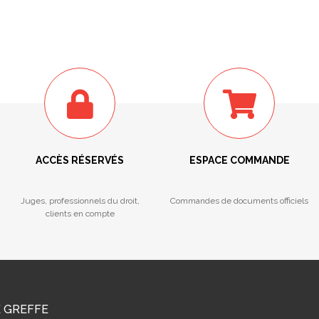
ACCÈS RÉSERVÉS
ESPACE COMMANDE
Juges, professionnels du droit,
Commandes de documents officiels
clients en compte
E GREFFE