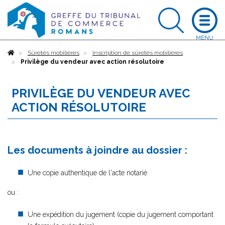
Accueil
Sûretés mobilières
Inscription de sûretés mobilières
Privilège du vendeur avec action résolutoire
PRIVILÈGE DU VENDEUR AVEC
ACTION RÉSOLUTOIRE
Les documents à joindre au dossier :
Une copie authentique de l'acte notarié
ou :
Une expédition du jugement (copie du jugement comportant