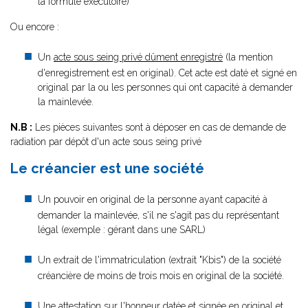
la formule exécutoire)
Ou encore :
Un
acte sous seing privé dûment enregistré
(la mention
d'enregistrement est en original). Cet acte est daté et signé en
original par la ou les personnes qui ont capacité à demander
la mainlevée.
N.B :
Les pièces suivantes sont à déposer en cas de demande de
radiation par dépôt d'un acte sous seing privé
Le créancier est une société
Un pouvoir en original de la personne ayant capacité à
demander la mainlevée, s'il ne s'agit pas du représentant
légal (exemple : gérant dans une SARL)
Un extrait de l'immatriculation (extrait "Kbis") de la société
créancière de moins de trois mois en original de la société.
Une attestation sur l'honneur datée et signée en original et