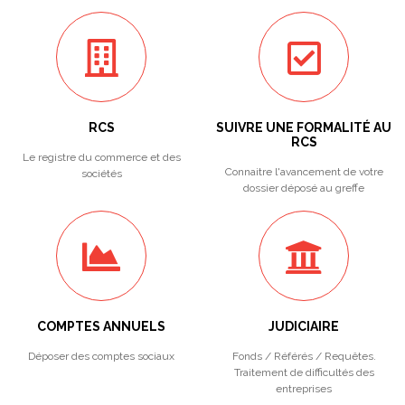
RCS
SUIVRE UNE FORMALITÉ AU
RCS
Le registre du commerce et des
Connaitre l'avancement de votre
sociétés
dossier déposé au greffe
COMPTES ANNUELS
JUDICIAIRE
Déposer des comptes sociaux
Fonds / Référés / Requêtes.
Traitement de difficultés des
entreprises