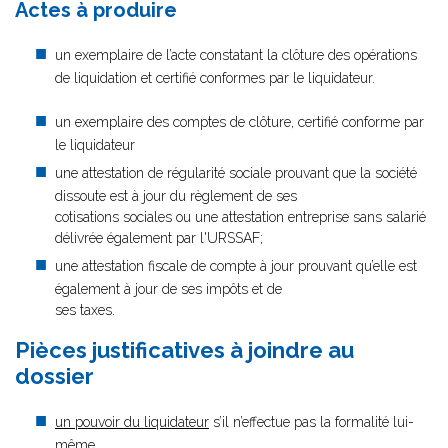
Actes à produire
un exemplaire de l’acte constatant la clôture des opérations
de liquidation et certifié conformes par le liquidateur.
un exemplaire des comptes de clôture, certifié conforme par
le liquidateur
une attestation de régularité sociale prouvant que la société
dissoute est à jour du règlement de ses
cotisations sociales ou une attestation entreprise sans salarié
délivrée également par l'URSSAF;
une attestation fiscale de compte à jour prouvant qu’elle est
également à jour de ses impôts et de
ses taxes.
Pièces justificatives à joindre au
dossier
un pouvoir du liquidateur
s’il n’effectue pas la formalité lui-
même