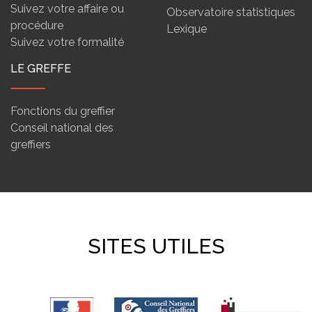
Suivez votre affaire ou
Observatoire statistiques
procédure
Lexique
Suivez votre formalité
LE GREFFE
Fonctions du greffier
Conseil national des
greffiers
SITES UTILES