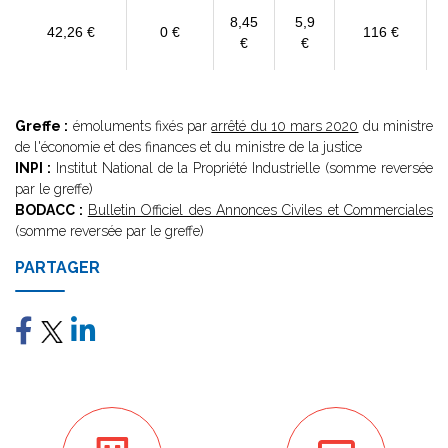
8,45
5,9
42,26 €
0 €
116 €
€
€
Greffe :
émoluments fixés par
arrêté du 10 mars 2020
du ministre
de l'économie et des finances et du ministre de la justice
INPI :
Institut National de la Propriété Industrielle (somme reversée
par le greffe)
BODACC :
Bulletin Officiel des Annonces Civiles et Commerciales
(somme reversée par le greffe)
PARTAGER