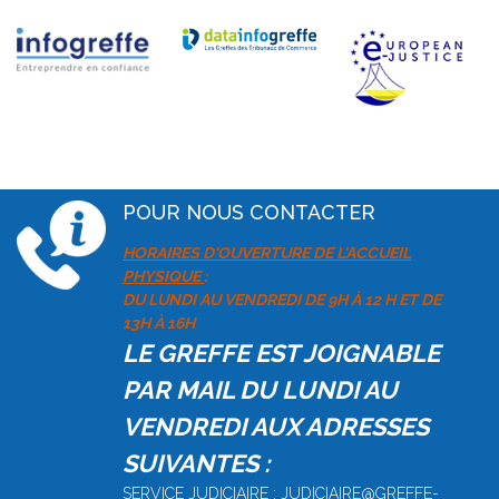
POUR NOUS CONTACTER
HORAIRES D'OUVERTURE DE L'ACCUEIL
PHYSIQUE
:
DU LUNDI AU VENDREDI DE 9H À 12 H ET DE
13H À 16H
LE GREFFE EST JOIGNABLE
PAR MAIL DU LUNDI AU
VENDREDI AUX ADRESSES
SUIVANTES :
SERVICE JUDICIAIRE : JUDICIAIRE@GREFFE-