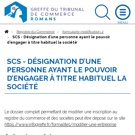
Accueil
Registre du Commerce
formulaire modification 2
SCS - Désignation d’une personne ayant le pouvoir
d’engager à titre habituel la société
SCS - DÉSIGNATION D’UNE
PERSONNE AYANT LE POUVOIR
D’ENGAGER À TITRE HABITUEL LA
SOCIÉTÉ
Le dossier complet permettant de modifier une inscription au
registre du commerce et des sociétés peut être déposé sur le site
https://www.infogreffe.fr/formalites/modifier-une-entreprise