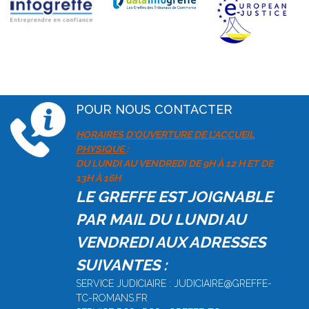
POUR NOUS CONTACTER
HORAIRES D'OUVERTURE DE L'ACCUEIL
PHYSIQUE
:
DU LUNDI AU VENDREDI DE 9H À 12 H ET DE
13H À 16H
LE GREFFE EST JOIGNABLE
PAR MAIL DU LUNDI AU
VENDREDI AUX ADRESSES
SUIVANTES :
SERVICE JUDICIAIRE : JUDICIAIRE@GREFFE-
TC-ROMANS.FR