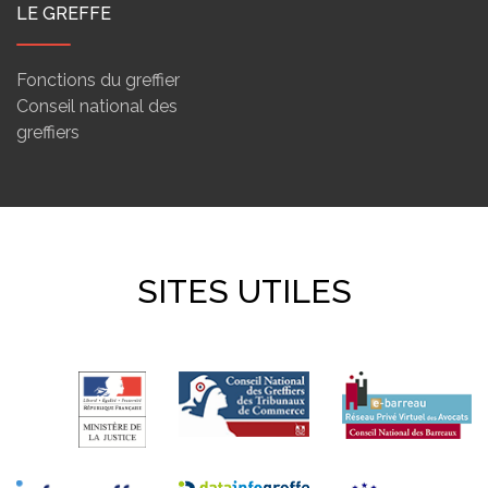
LE GREFFE
Fonctions du greffier
Conseil national des
greffiers
SITES UTILES