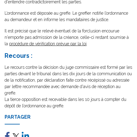
d'entendre contradictoirement les parties.
L’ordonnance est déposée au greffe. Le greffier notifie l’ordonnance
au demandeur et en informe les mandataires de justice.
Il est précisé que le relevé éventuel de la forclusion encourue
n'emporte pas admission de la créance, celle-ci restant soumise à
la
procédure de vérification prévue par la loi
.
Recours :
Le recours contre la décision du juge commissaire est formé par les
parties devant le tribunal dans les dix jours de la communication ou
de la notification, par déclaration faite contre récépissé ou adressée
par lettre recommandée avec demande d'avis de réception au
greffe.
La tierce opposition est recevable dans les 10 jours à compter du
dépôt de l’ordonnance au greffe.
PARTAGER