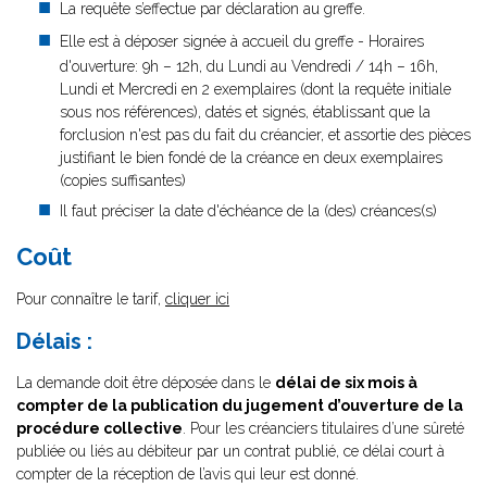
La requête s’effectue par déclaration au greffe.
Elle est à déposer signée à accueil du greffe - Horaires
d'ouverture: 9h – 12h, du Lundi au Vendredi / 14h – 16h,
Lundi et Mercredi en 2 exemplaires (dont la requête initiale
sous nos références), datés et signés, établissant que la
forclusion n'est pas du fait du créancier, et assortie des pièces
justifiant le bien fondé de la créance en deux exemplaires
(copies suffisantes)
Il faut préciser la date d'échéance de la (des) créances(s)
Coût
Pour connaître le tarif,
cliquer ici
Délais :
La demande doit être déposée dans le
délai de six mois à
compter de la publication du jugement d’ouverture de la
procédure collective
. Pour les créanciers titulaires d’une sûreté
publiée ou liés au débiteur par un contrat publié, ce délai court à
compter de la réception de l’avis qui leur est donné.