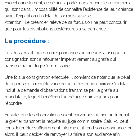
Exceptionnellement, ce délai est porté à un an pour les créanciers
qui sont dans l’impossibilité de connaître l’existence de leur créance
avant l’expiration du délai de six mois susvisé.
Attention : Le créancier relevé de sa forclusion ne peut concourir
que pour les distributions postérieures à sa demande.
La procédure :
Les dossiers et toutes correspondances antérieures ainsi que la
consignation sont à retourner impérativement au greffe qui
transmettra au Juge Commissaire.
Une fois la consignation effectuée, Il convient de noter que le délai
de réponse à la requête varie de un à trois mois environ. Ce délai
inclut la demande d'observations transmise par le greffe au
mandataire, lequel bénéficie d'un délai de quinze jours pour
répondre.
Ensuite, que les observations soient parvenues ou non au tribunal,
le greffier transmet la requête au juge commissaire. Celui-ci peut
considérer être suffisamment informé et il rend son ordonnance, ou
alors, il peut décider de renvoyer l'affaire à son audience afin