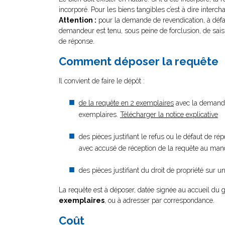
incorporé. Pour les biens tangibles c’est à dire interch
Attention :
pour la demande de revendication, à défau
demandeur est tenu, sous peine de forclusion, de sais
de réponse.
Comment déposer la requête
Il convient de faire le dépôt :
de la requête en 2 exemplaires
avec la demande 
exemplaires.
Télécharger la notice explicative
des pièces justifiant le refus ou le défaut de 
avec accusé de réception de la requête au man
des pièces justifiant du droit de propriété sur 
La requête est à déposer, datée signée au accueil du 
exemplaires
, ou à adresser par correspondance.
Coût