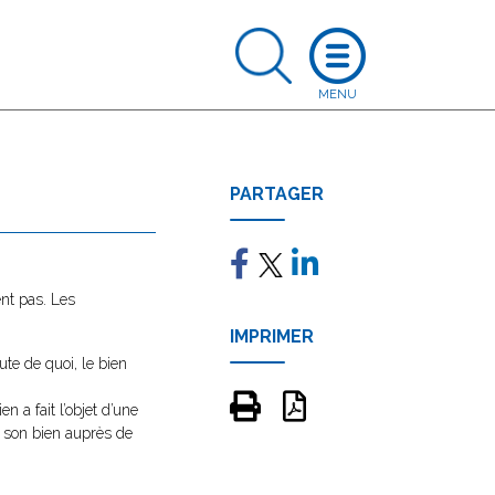
PARTAGER
ent pas. Les
IMPRIMER
ute de quoi, le bien
n a fait l’objet d’une
de son bien auprès de