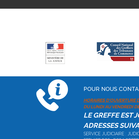
POUR NOUS CONT
HORAIRES D'OUVERTURE D
DU LUNDI AU VENDREDI DE 
LE GREFFE EST 
ADRESSES SUIVA
SERVICE JUDICIAIRE : JU