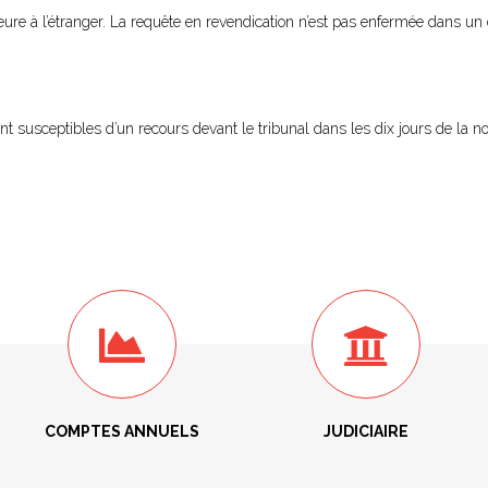
ure à l’étranger. La requête en revendication n’est pas enfermée dans un dé
usceptibles d’un recours devant le tribunal dans les dix jours de la noti
COMPTES ANNUELS
JUDICIAIRE