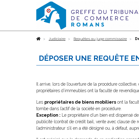
Accueil
Judiciaire
Requêtes au juge commissaire
D
DÉPOSER UNE REQUÊTE E
Il arrive, lors de l’ouverture de la procédure collectiv
propriétaires d’immeubles ont la faculté de revendique
Les
propriétaires de biens mobiliers
ont la facul
tombe dans l’actif de la société en procédure.
Exception :
Le propriétaire d’un bien est dispensé de f
publicité (contrat de crédit bail, vente avec clause de 
l’administrateur s’il en a été désigné ou, à défaut, aupr