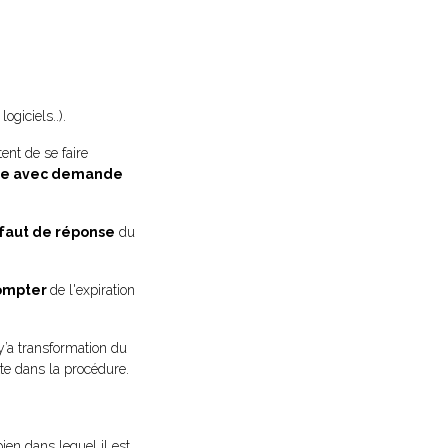
giciels..).
ent de se faire
dée avec demande
faut de réponse
du
compter
de l'expiration
l y’a transformation du
tte dans la procédure.
ien dans lequel il est