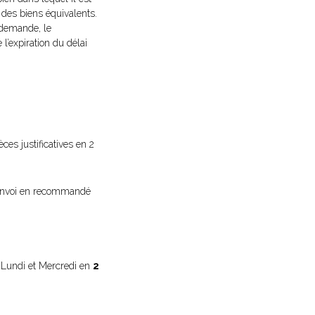
r des biens équivalents.
 demande, le
l’expiration du délai
ces justificatives en 2
l'envoi en recommandé
, Lundi et Mercredi en
2