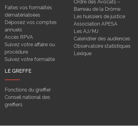
Ordre des Avocats –
Faites vos formalités
Barreau de la Drôme
dématérialisées
Les huissiers de justice
Déposez vos comptes
Association APESA
annuels
Les AJ/MJ
Accès RPVA
Calendrier des audiences
Suivez votre affaire ou
Observatoire statistiques
procédure
Lexique
Suivez votre formalité
LE GREFFE
Fonctions du greffier
Conseil national des
greffiers