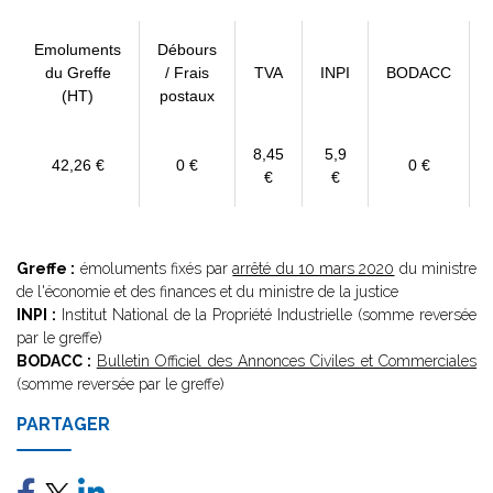
Emoluments
Débours
du Greffe
/ Frais
TVA
INPI
BODACC
(HT)
postaux
8,45
5,9
42,26 €
0 €
0 €
€
€
Greffe :
émoluments fixés par
arrêté du 10 mars 2020
du ministre
de l'économie et des finances et du ministre de la justice
INPI :
Institut National de la Propriété Industrielle (somme reversée
par le greffe)
BODACC :
Bulletin Officiel des Annonces Civiles et Commerciales
(somme reversée par le greffe)
PARTAGER