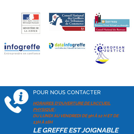
POUR NOUS CONTACTER
HORAIRES D'OUVERTURE DE L'ACCUEIL
PHYSIQUE
:
DU LUNDI AU VENDREDI DE 9H À 12 H ET DE
13H À 16H
LE GREFFE EST JOIGNABLE