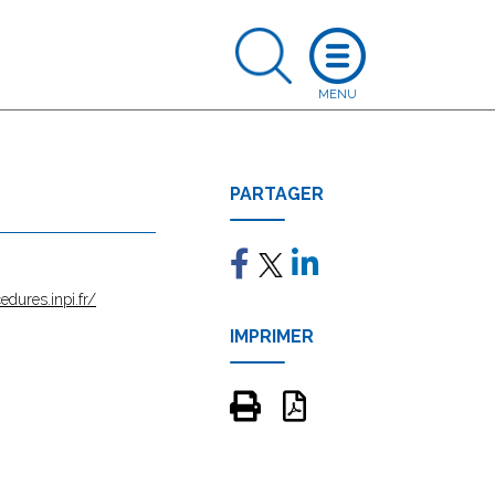
PARTAGER
edures.inpi.fr/
IMPRIMER