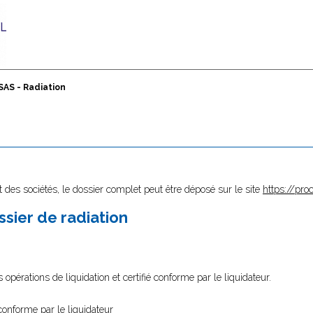
SAS - Radiation
 des sociétés, le dossier complet peut être déposé sur le site
https://proc
sier de radiation
 opérations de liquidation et certifié conforme par le liquidateur.
conforme par le liquidateur