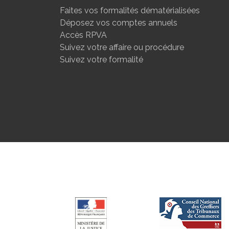
Faites vos formalités dématérialisées
Déposez vos comptes annuels
Accès RPVA
Suivez votre affaire ou procédure
Suivez votre formalité