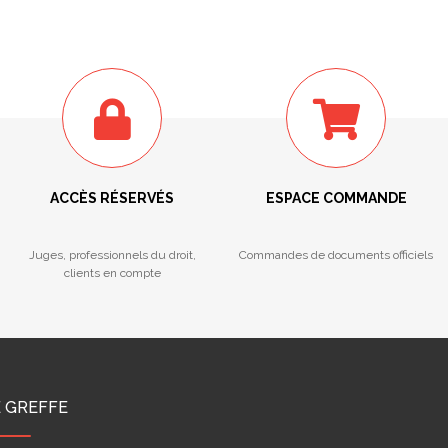
ACCÈS RÉSERVÉS
ESPACE COMMANDE
Juges, professionnels du droit,
Commandes de documents officiels
clients en compte
E GREFFE