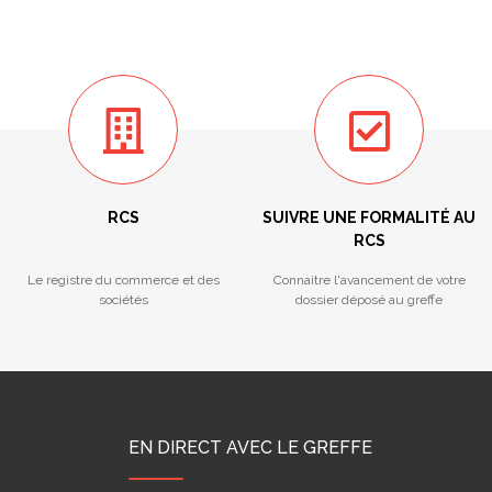
RCS
SUIVRE UNE FORMALITÉ AU
RCS
Le registre du commerce et des
Connaitre l'avancement de votre
sociétés
dossier déposé au greffe
EN DIRECT AVEC LE GREFFE