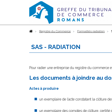
Accueil
Registre du Commerce
Formalités radiation
SAS - RADIATION
Pour radier une entreprise du registre du commerce et
Les documents à joindre au dos
Actes à produire
un exemplaire de l’acte constatant la clôture des
un exemplaire des comptes de clôture, certifié 