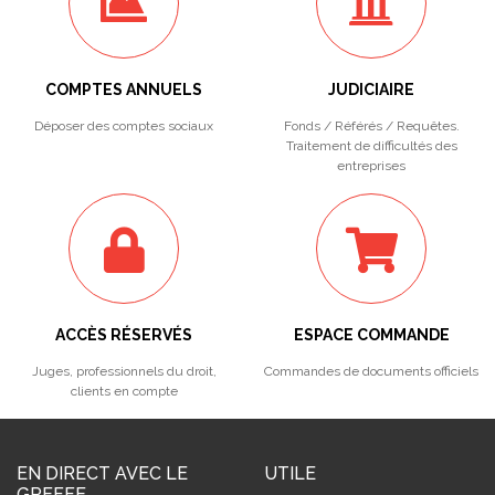
COMPTES ANNUELS
JUDICIAIRE
Déposer des comptes sociaux
Fonds / Référés / Requêtes.
Traitement de difficultés des
entreprises
ACCÈS RÉSERVÉS
ESPACE COMMANDE
Juges, professionnels du droit,
Commandes de documents officiels
clients en compte
EN DIRECT AVEC LE
UTILE
GREFFE