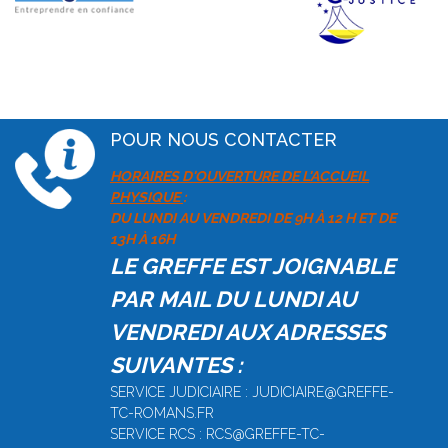
POUR NOUS CONTACTER
HORAIRES D'OUVERTURE DE L'ACCUEIL
PHYSIQUE
:
DU LUNDI AU VENDREDI DE 9H À 12 H ET DE
13H À 16H
LE GREFFE EST JOIGNABLE
PAR MAIL DU LUNDI AU
VENDREDI AUX ADRESSES
SUIVANTES :
SERVICE JUDICIAIRE : JUDICIAIRE@GREFFE-
TC-ROMANS.FR
SERVICE RCS : RCS@GREFFE-TC-