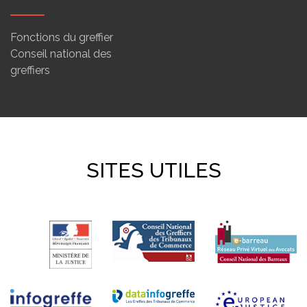
Fonctions du greffier
Conseil national des
greffiers
SITES UTILES