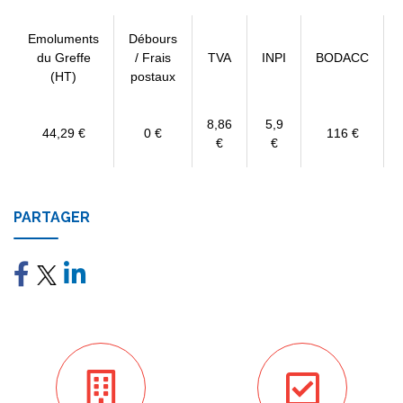
Emoluments
Débours
du Greffe
/ Frais
TVA
INPI
BODACC
(HT)
postaux
8,86
5,9
44,29 €
0 €
116 €
€
€
PARTAGER