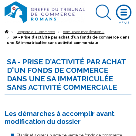
Accueil
Registre du Commerce
formulaire modification 2
SA - Prise d'activité par achat d'un fonds de commerce dans
une SA immatriculée sans activité commerciale
SA - PRISE D'ACTIVITÉ PAR ACHAT
D'UN FONDS DE COMMERCE
DANS UNE SA IMMATRICULÉE
SANS ACTIVITÉ COMMERCIALE
Les démarches à accomplir avant
modification du dossier
Établir et signer un acte de vente de fonds de commerce