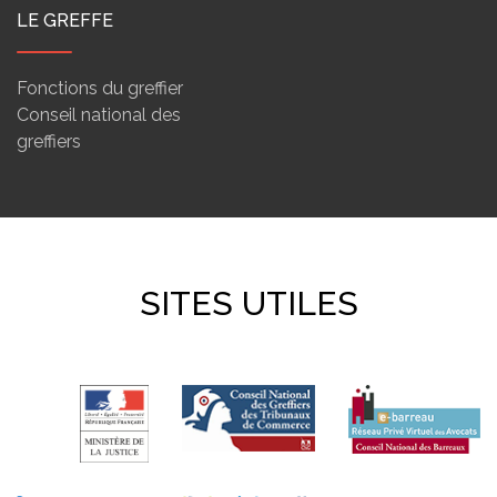
LE GREFFE
Fonctions du greffier
Conseil national des
greffiers
SITES UTILES