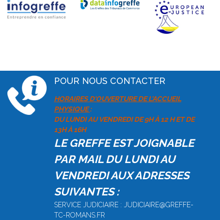
POUR NOUS CONTACTER
HORAIRES D'OUVERTURE DE L'ACCUEIL
PHYSIQUE
:
DU LUNDI AU VENDREDI DE 9H À 12 H ET DE
13H À 16H
LE GREFFE EST JOIGNABLE
PAR MAIL DU LUNDI AU
VENDREDI AUX ADRESSES
SUIVANTES :
SERVICE JUDICIAIRE : JUDICIAIRE@GREFFE-
TC-ROMANS.FR