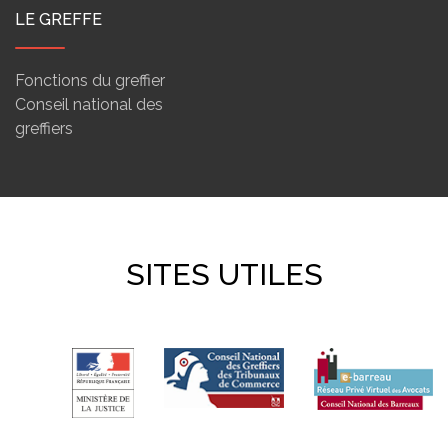
LE GREFFE
Fonctions du greffier
Conseil national des
greffiers
SITES UTILES