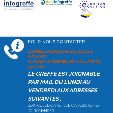
POUR NOUS CONTACTER
HORAIRES D'OUVERTURE DE L'ACCUEIL
PHYSIQUE
:
DU LUNDI AU VENDREDI DE 9H À 12 H ET DE
13H À 16H
LE GREFFE EST JOIGNABLE
PAR MAIL DU LUNDI AU
VENDREDI AUX ADRESSES
SUIVANTES :
SERVICE JUDICIAIRE : JUDICIAIRE@GREFFE-
TC-ROMANS.FR